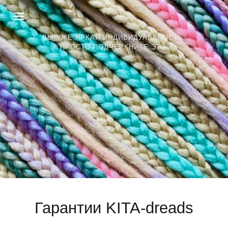
ВЫ УЖЕ ЯРКАЯ ИНДИВИДУАЛЬНОСТЬ.
ПРОСТО ПОДЧЕРКНИТЕ ЭТО.
Гарантии KITA-dreads