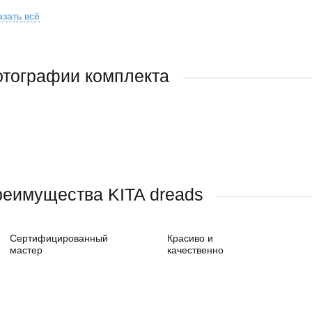
зать всё
тографии комплекта
еимущества KITA dreads
Сертифицированный
Красиво и
мастер
качественно