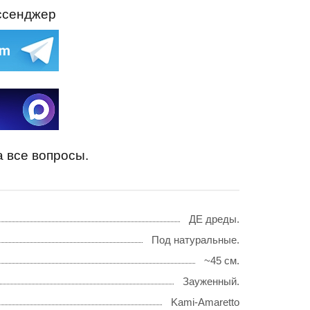
ессенджер
а все вопросы.
ДЕ дреды.
Под натуральные.
~45 см.
Зауженный.
Kami-Amaretto