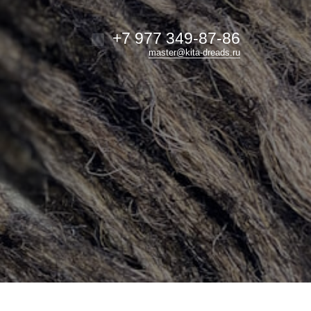
+7 977 349-87-86
master@kita-dreads.ru