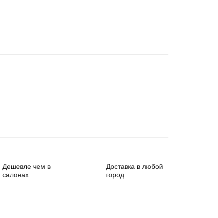
Дешевле чем в
Доставка в любой
салонах
город