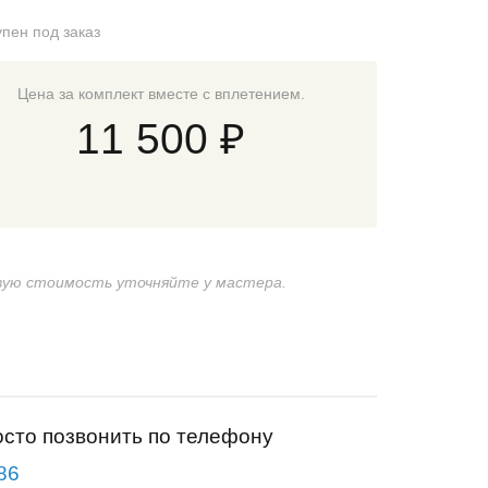
упен под заказ
Цена за комплект вместе с вплетением.
11 500 ₽
ую стоимость уточняйте у мастера.
осто позвонить по телефону
86