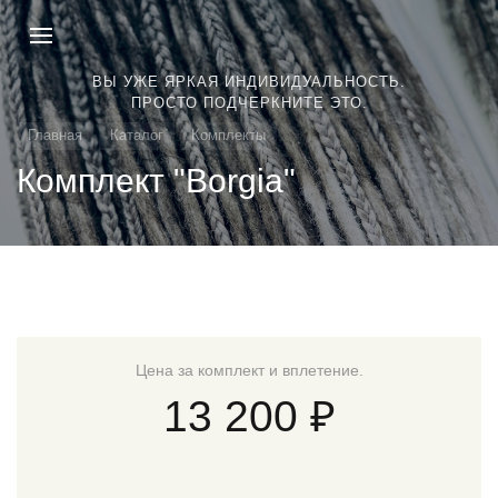
ВЫ УЖЕ ЯРКАЯ ИНДИВИДУАЛЬНОСТЬ.
ПРОСТО ПОДЧЕРКНИТЕ ЭТО.
Главная
Каталог
Комплекты
Комплект "Borgia"
Цена за комплект и вплетение.
13 200 ₽