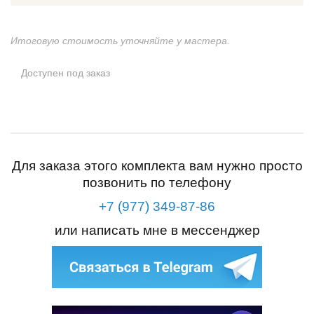
Итоговую стоимость уточняйте у мастера.
Доступен под заказ
Для заказа этого комплекта вам нужно просто
позвонить по телефону
+7 (977) 349-87-86
или написать мне в мессенджер