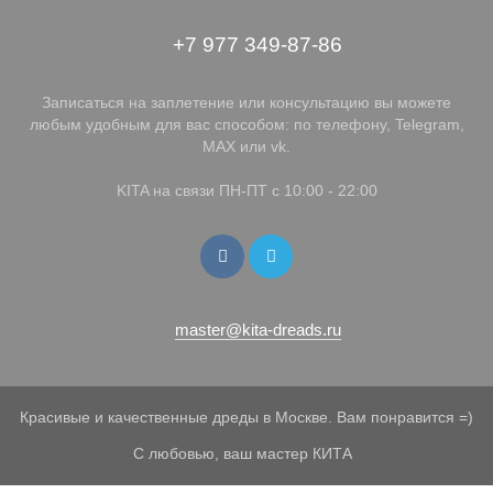
+7 977 349-87-86
Записаться на заплетение или консультацию вы можете
любым удобным для вас способом: по телефону, Telegram,
MAX или vk.
KITA на связи ПН-ПТ с 10:00 - 22:00
master@kita-dreads.ru
Красивые и качественные дреды в Москве. Вам понравится =)
С любовью, ваш мастер КИТА