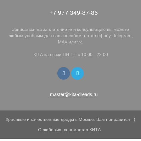
+7 977 349-87-86
Записаться на заплетение или консультацию вы можете
любым удобным для вас способом: по телефону, Telegram,
MAX или vk.
KITA на связи ПН-ПТ с 10:00 - 22:00
master@kita-dreads.ru
Красивые и качественные дреды в Москве. Вам понравится =)
С любовью, ваш мастер КИТА