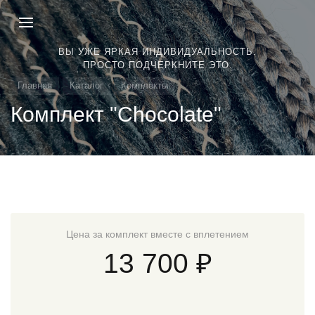
ВЫ УЖЕ ЯРКАЯ ИНДИВИДУАЛЬНОСТЬ.
ПРОСТО ПОДЧЕРКНИТЕ ЭТО.
Главная
Каталог
Комплекты
Комплект "Chocolate"
Цена за комплект вместе с вплетением
13 700 ₽