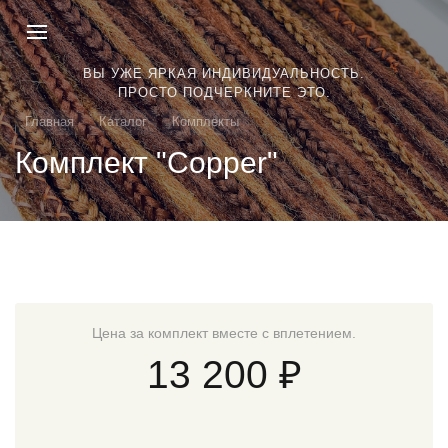
ВЫ УЖЕ ЯРКАЯ ИНДИВИДУАЛЬНОСТЬ.
ПРОСТО ПОДЧЕРКНИТЕ ЭТО.
Главная
Каталог
Комплекты
Комплект "Copper"
Цена за комплект вместе с вплетением.
13 200 ₽