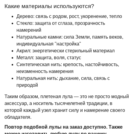
Какие материалы используются?
Дерево: связь с родом, рост, укоренение, тепло
Стекло: защита от сглаза, прозрачность
намерений
Натуральные камни: сила Земли, память веков,
индивидуальная "настройка"
Акрил: энергетически стерильный материал
Металл: защита, воля, статус
Синтетическая нить: крепость, настойчивость,
неизменность намерения
Натуральная нить: дыхание, сила, связь с
природой
Таким образом, плетеная лула — это не просто модный
аксессуар, а носитель тысячелетней традиции, в
которой каждый узел хранит силу и намерение своего
обладателя.
Повтор подобной лулы на заказ доступно. Также
можно изготовить любую лулу по вашему