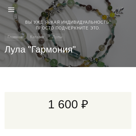
ВЫ УЖЕ ЯРКАЯ ИНДИВИДУАЛЬНОСТЬ.
ПРОСТО ПОДЧЕРКНИТЕ ЭТО.
Главная
Каталог
Лулы
Лула "Гармония"
1 600 ₽