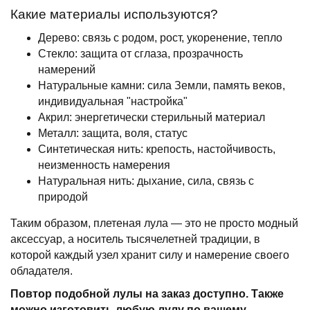
Какие материалы используются?
Дерево: связь с родом, рост, укоренение, тепло
Стекло: защита от сглаза, прозрачность
намерений
Натуральные камни: сила Земли, память веков,
индивидуальная "настройка"
Акрил: энергетически стерильный материал
Металл: защита, воля, статус
Синтетическая нить: крепость, настойчивость,
неизменность намерения
Натуральная нить: дыхание, сила, связь с
природой
Таким образом, плетеная лула — это не просто модный
аксессуар, а носитель тысячелетней традиции, в
которой каждый узел хранит силу и намерение своего
обладателя.
Повтор подобной лулы на заказ доступно. Также
можно изготовить любую лулу по вашему