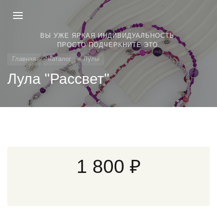
ВЫ УЖЕ ЯРКАЯ ИНДИВИДУАЛЬНОСТЬ.
ПРОСТО ПОДЧЕРКНИТЕ ЭТО.
Главная
Каталог
Лулы
Лула "Рассвет"
1 800 ₽